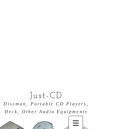
Just-CD
Discman, Portable CD Players,
Deck, Other Audio Equipments