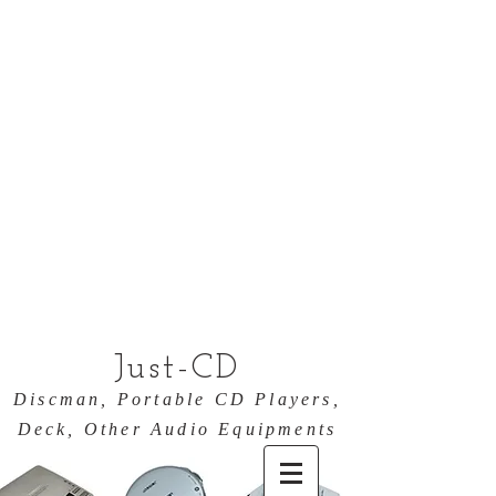
Just-CD
Discman, Portable CD Players,
Deck, Other Audio Equipments